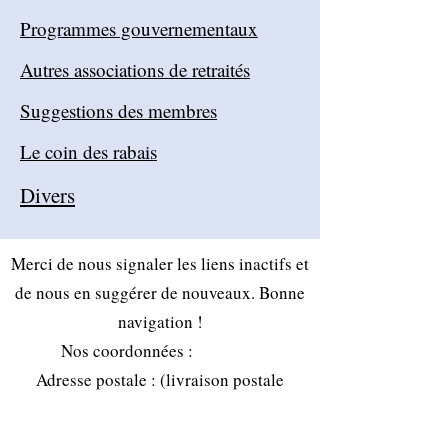
Programmes gouvernementaux
Autres associations de retraités
Suggestions des membres
Le coin des rabais
Divers
Merci de nous signaler les liens inactifs et
de nous en suggérer de nouveaux. Bonne
navigation !
Nos coordonnées :
Adresse postale : (livraison postale
seulement; il n'y a pas d'heures
d'ouverture à cette adresse.)