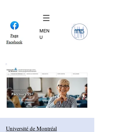
MEN
U
Université de Montréal